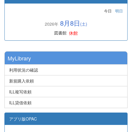
今日
明日
8月8日
2026年
(土)
休館
図書館
MyLibrary
利用状況の確認
新規購入依頼
ILL複写依頼
ILL貸借依頼
アプリ版OPAC