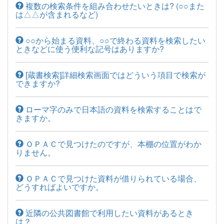
複数の検索条件を組み合わせたいときは? (○○また
は△△が含まれるなど)
○○から始まる資料、○○で終わる資料を検索したい
ときなどに使う便利な記号はありますか?
[蔵書検索]詳細検索画面ではどういう項目で検索が
できますか?
ローマ字のみで日本語の資料を検索することはで
きますか。
ＯＰＡＣで見つけたのですが、本棚の位置がわか
りません。
ＯＰＡＣで見つけた資料が借りられている場合、
どうすればよいですか。
近隣の公共図書館で利用したい資料があるとき
は？