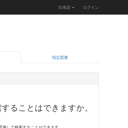
日本語
ログイン
指定図書
索することはできますか。
に変換して検索することができます。