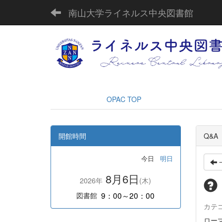
南山大学ライネルス中央図書館
OPAC TOP
開館時間
Q&A
今日
明日
8月6日
2026年
(木)
9：00～20：00
図書館
カテ
ロー