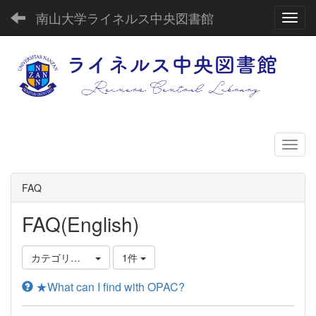
南山大学ライネルス中央図書館
Toggl
FAQ
FAQ(English)
カテゴリ選択
1件
★What can I find with OPAC?