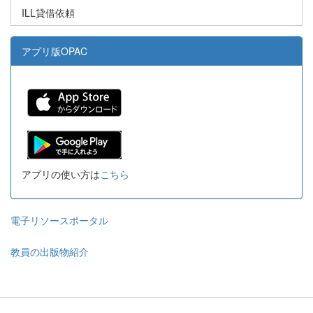
ILL貸借依頼
アプリ版OPAC
アプリの使い方は
こちら
電子リソースポータル
教員の出版物紹介