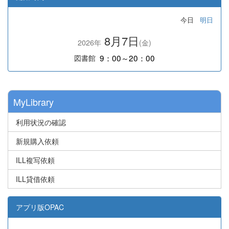
今日
明日
8月7日
2026年
(金)
9：00～20：00
図書館
MyLibrary
利用状況の確認
新規購入依頼
ILL複写依頼
ILL貸借依頼
アプリ版OPAC