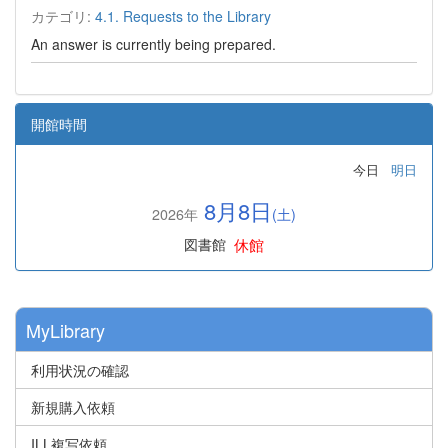
カテゴリ:
4.1. Requests to the Library
An answer is currently being prepared.
開館時間
今日
明日
8月8日
2026年
(土)
休館
図書館
MyLibrary
利用状況の確認
新規購入依頼
ILL複写依頼