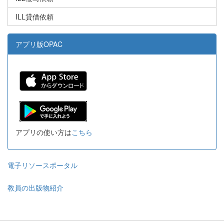
ILL貸借依頼
アプリ版OPAC
アプリの使い方は
こちら
電子リソースポータル
教員の出版物紹介