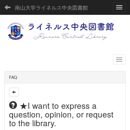
南山大学ライネルス中央図書館
Toggl
FAQ
★I want to express a
question, opinion, or request
to the library.