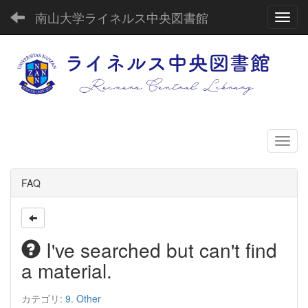
南山大学ライネルス中央図書館
Toggl
FAQ
I've searched but can't find
a material.
カテゴリ:
9. Other