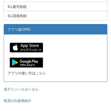
ILL複写依頼
ILL貸借依頼
アプリ版OPAC
アプリの使い方は
こちら
電子リソースポータル
教員の出版物紹介