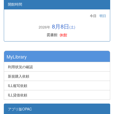
開館時間
今日
明日
8月8日
2026年
(土)
休館
図書館
MyLibrary
利用状況の確認
新規購入依頼
ILL複写依頼
ILL貸借依頼
アプリ版OPAC