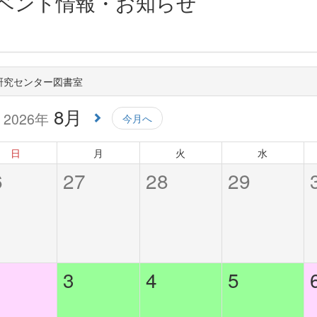
ベント情報・お知らせ
研究センター図書室
8月
2026年
今月へ
日
月
火
水
6
27
28
29
3
4
5