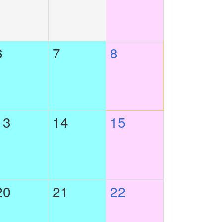
6
7
8
13
14
15
20
21
22