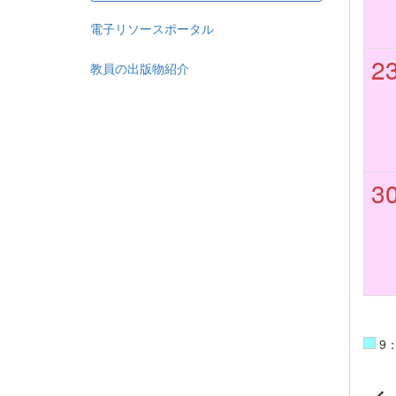
電子リソースポータル
2
教員の出版物紹介
3
9