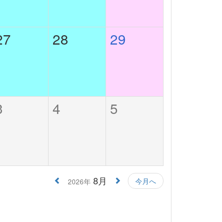
27
28
29
3
4
5
8月
今月へ
2026年