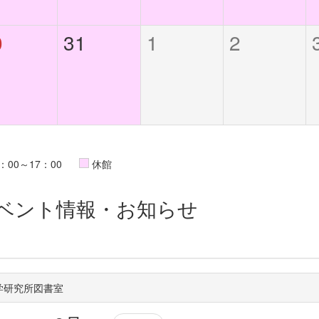
0
31
1
2
：00～17：00
休館
ベント情報・お知らせ
学研究所図書室