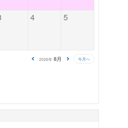
3
4
5
8月
今月へ
2026年