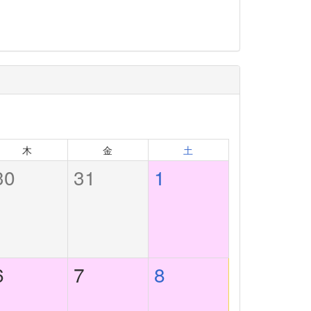
木
金
土
30
31
1
6
7
8