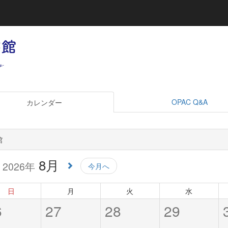
OPAC Q&A
カレンダー
館
8月
2026年
今月へ
日
月
火
水
6
27
28
29