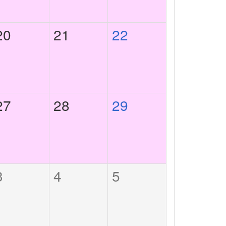
20
21
22
27
28
29
3
4
5